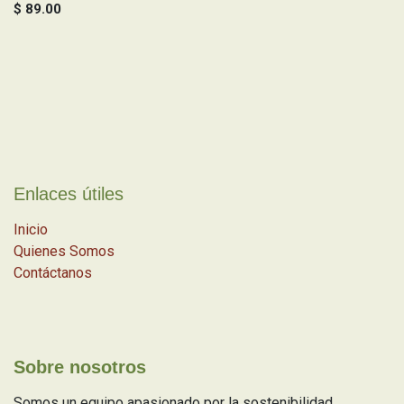
$
89.00
Enlaces útiles
Inicio
Quienes Somos
Contáctanos
Sobre nosotros
Somos un equipo apasionado por la sostenibilidad.