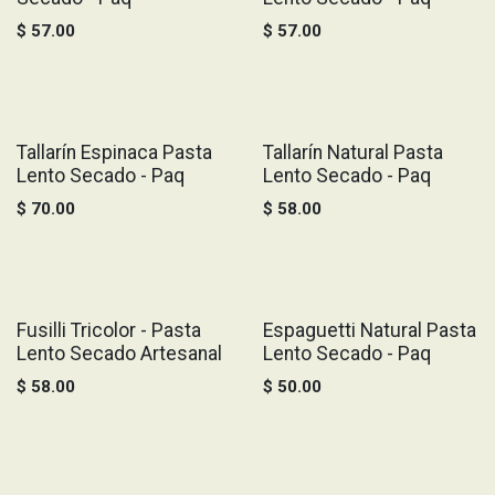
$
57.00
$
57.00
Tallarín Espinaca Pasta
Tallarín Natural Pasta
Lento Secado - Paq
Lento Secado - Paq
$
70.00
$
58.00
Fusilli Tricolor - Pasta
Espaguetti Natural Pasta
Lento Secado Artesanal
Lento Secado - Paq
$
58.00
$
50.00