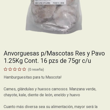
Anvorguesas p/Mascotas Res y Pavo
1.25Kg Cont. 16 pzs de 75gr c/u
(0 reseña)
Hamburguesitas para tu Mascota!
Carnes, glándulas y huesos carnosos. Manzana verde,
chayote, kale, diente de león, eneldo y huevo
Cuanto más diversa sea su alimentación, mayor será la