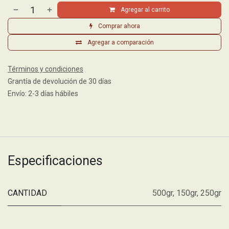
Agregar al carrito
Comprar ahora
Agregar a comparación
Términos y condiciones
Grantía de devolución de 30 días
Envío: 2-3 días hábiles
Especificaciones
CANTIDAD
500gr
,
150gr
,
250gr