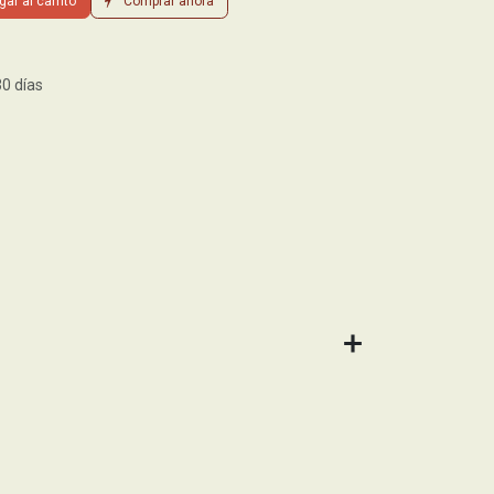
ar al carrito
Comprar ahora
30 días