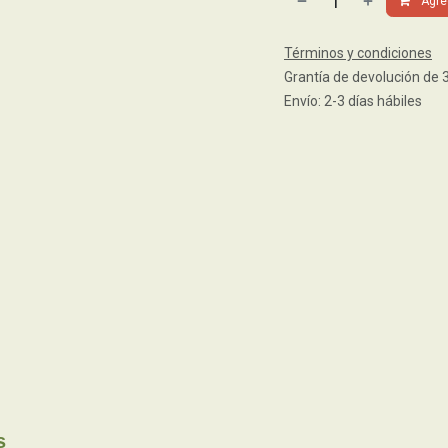
Agreg
Términos y condiciones
Grantía de devolución de 
Envío: 2-3 días hábiles
s