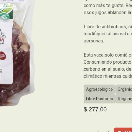
como más te guste. Rec
esos jugos ablanden la 
Libre de antibioticos, 
modifiquen al animal o 
personas.
Esta vaca solo comió p
Consumiendo productos 
carbono en el suelo, d
climático mientras cui
Agroecológico
Orgáni
Libre Pastoreo
Regene
$
277.00